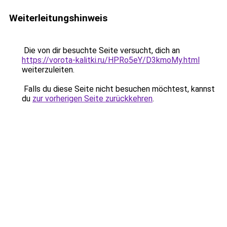
Weiterleitungshinweis
Die von dir besuchte Seite versucht, dich an
https://vorota-kalitki.ru/HPRo5eY/D3kmoMy.html
weiterzuleiten.
Falls du diese Seite nicht besuchen möchtest, kannst
du
zur vorherigen Seite zurückkehren
.