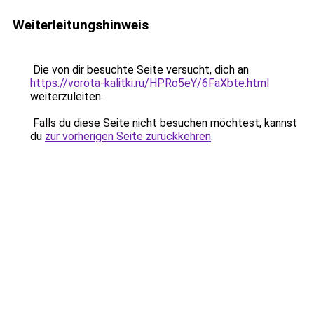
Weiterleitungshinweis
Die von dir besuchte Seite versucht, dich an
https://vorota-kalitki.ru/HPRo5eY/6FaXbte.html
weiterzuleiten.
Falls du diese Seite nicht besuchen möchtest, kannst
du
zur vorherigen Seite zurückkehren
.