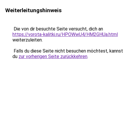
Weiterleitungshinweis
Die von dir besuchte Seite versucht, dich an
https://vorota-kalitki.ru/HPOWwU4/HM2GHUa.html
weiterzuleiten.
Falls du diese Seite nicht besuchen möchtest, kannst
du
zur vorherigen Seite zurückkehren
.