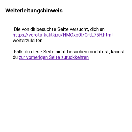
Weiterleitungshinweis
Die von dir besuchte Seite versucht, dich an
https://vorota-kalitki.ru/HMOxp0I/CrtL75H.html
weiterzuleiten.
Falls du diese Seite nicht besuchen möchtest, kannst
du
zur vorherigen Seite zurückkehren
.