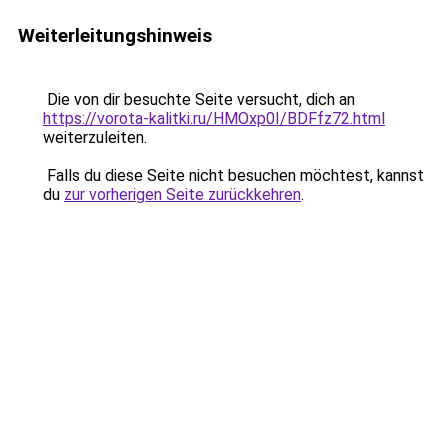
Weiterleitungshinweis
Die von dir besuchte Seite versucht, dich an
https://vorota-kalitki.ru/HMOxp0I/BDFfz72.html
weiterzuleiten.
Falls du diese Seite nicht besuchen möchtest, kannst
du
zur vorherigen Seite zurückkehren
.