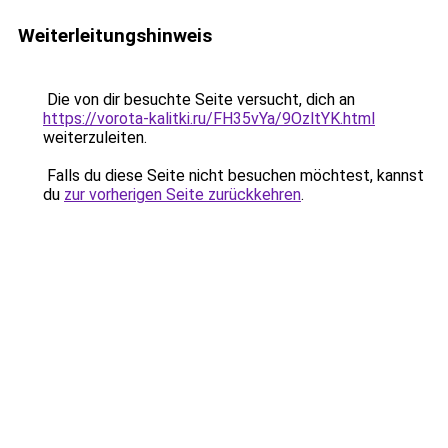
Weiterleitungshinweis
Die von dir besuchte Seite versucht, dich an
https://vorota-kalitki.ru/FH35vYa/9OzltYK.html
weiterzuleiten.
Falls du diese Seite nicht besuchen möchtest, kannst
du
zur vorherigen Seite zurückkehren
.