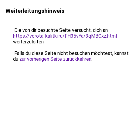
Weiterleitungshinweis
Die von dir besuchte Seite versucht, dich an
https://vorota-kalitki.ru/FH35vYa/3qMBCxz.html
weiterzuleiten.
Falls du diese Seite nicht besuchen möchtest, kannst
du
zur vorherigen Seite zurückkehren
.