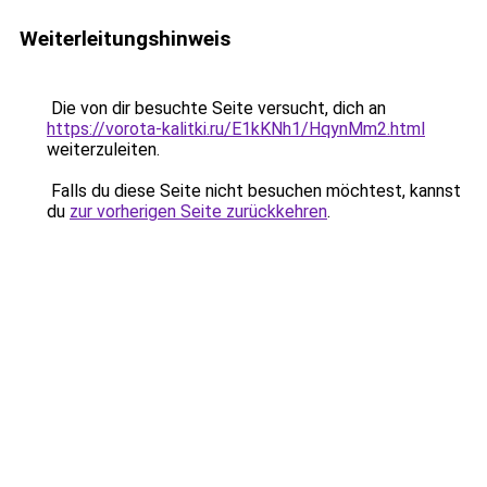
Weiterleitungshinweis
Die von dir besuchte Seite versucht, dich an
https://vorota-kalitki.ru/E1kKNh1/HqynMm2.html
weiterzuleiten.
Falls du diese Seite nicht besuchen möchtest, kannst
du
zur vorherigen Seite zurückkehren
.