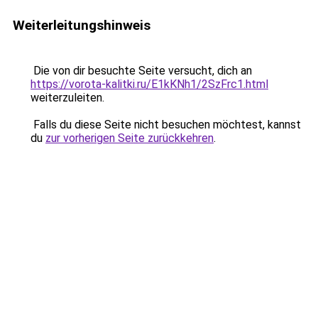
Weiterleitungshinweis
Die von dir besuchte Seite versucht, dich an
https://vorota-kalitki.ru/E1kKNh1/2SzFrc1.html
weiterzuleiten.
Falls du diese Seite nicht besuchen möchtest, kannst
du
zur vorherigen Seite zurückkehren
.