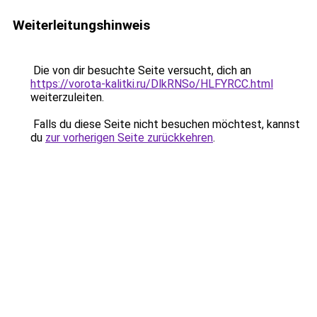
Weiterleitungshinweis
Die von dir besuchte Seite versucht, dich an
https://vorota-kalitki.ru/DlkRNSo/HLFYRCC.html
weiterzuleiten.
Falls du diese Seite nicht besuchen möchtest, kannst
du
zur vorherigen Seite zurückkehren
.