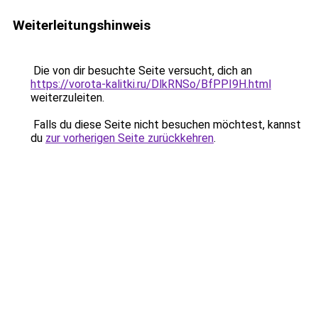
Weiterleitungshinweis
Die von dir besuchte Seite versucht, dich an
https://vorota-kalitki.ru/DlkRNSo/BfPPI9H.html
weiterzuleiten.
Falls du diese Seite nicht besuchen möchtest, kannst
du
zur vorherigen Seite zurückkehren
.