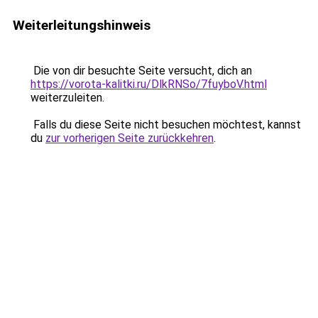
Weiterleitungshinweis
Die von dir besuchte Seite versucht, dich an
https://vorota-kalitki.ru/DlkRNSo/7fuyboV.html
weiterzuleiten.
Falls du diese Seite nicht besuchen möchtest, kannst
du
zur vorherigen Seite zurückkehren
.