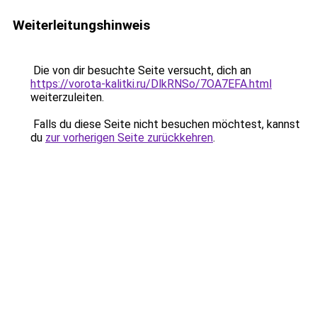
Weiterleitungshinweis
Die von dir besuchte Seite versucht, dich an
https://vorota-kalitki.ru/DlkRNSo/7OA7EFA.html
weiterzuleiten.
Falls du diese Seite nicht besuchen möchtest, kannst
du
zur vorherigen Seite zurückkehren
.