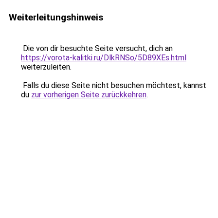
Weiterleitungshinweis
Die von dir besuchte Seite versucht, dich an
https://vorota-kalitki.ru/DlkRNSo/5D89XEs.html
weiterzuleiten.
Falls du diese Seite nicht besuchen möchtest, kannst
du
zur vorherigen Seite zurückkehren
.