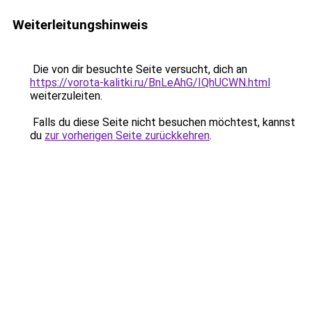
Weiterleitungshinweis
Die von dir besuchte Seite versucht, dich an
https://vorota-kalitki.ru/BnLeAhG/IQhUCWN.html
weiterzuleiten.
Falls du diese Seite nicht besuchen möchtest, kannst
du
zur vorherigen Seite zurückkehren
.