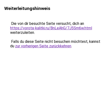
Weiterleitungshinweis
Die von dir besuchte Seite versucht, dich an
https://vorota-kalitki.ru/BnLeAhG/7J5Sm6w.html
weiterzuleiten.
Falls du diese Seite nicht besuchen möchtest, kannst
du
zur vorherigen Seite zurückkehren
.