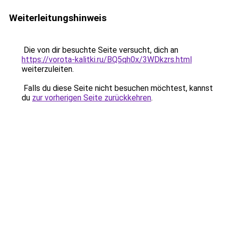
Weiterleitungshinweis
Die von dir besuchte Seite versucht, dich an
https://vorota-kalitki.ru/BQ5qh0x/3WDkzrs.html
weiterzuleiten.
Falls du diese Seite nicht besuchen möchtest, kannst
du
zur vorherigen Seite zurückkehren
.