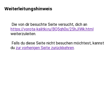
Weiterleitungshinweis
Die von dir besuchte Seite versucht, dich an
https://vorota-kalitki.ru/BQ5qh0x/25hJIWk.html
weiterzuleiten.
Falls du diese Seite nicht besuchen möchtest, kannst
du
zur vorherigen Seite zurückkehren
.