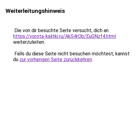
Weiterleitungshinweis
Die von dir besuchte Seite versucht, dich an
https://vorota-kalitki.ru/AkS4rOb/EuGNzf4.html
weiterzuleiten.
Falls du diese Seite nicht besuchen möchtest, kannst
du
zur vorherigen Seite zurückkehren
.