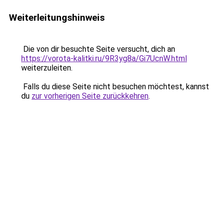
Weiterleitungshinweis
Die von dir besuchte Seite versucht, dich an
https://vorota-kalitki.ru/9R3yg8a/Gi7UcnW.html
weiterzuleiten.
Falls du diese Seite nicht besuchen möchtest, kannst
du
zur vorherigen Seite zurückkehren
.