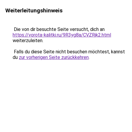
Weiterleitungshinweis
Die von dir besuchte Seite versucht, dich an
https://vorota-kalitki.ru/9R3yg8a/CVZRjk2.html
weiterzuleiten.
Falls du diese Seite nicht besuchen möchtest, kannst
du
zur vorherigen Seite zurückkehren
.