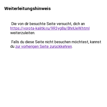
Weiterleitungshinweis
Die von dir besuchte Seite versucht, dich an
https://vorota-kalitki.ru/9R3yg8a/BhriUeW.html
weiterzuleiten.
Falls du diese Seite nicht besuchen möchtest, kannst
du
zur vorherigen Seite zurückkehren
.