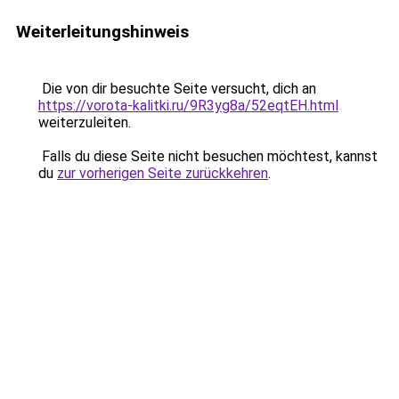
Weiterleitungshinweis
Die von dir besuchte Seite versucht, dich an
https://vorota-kalitki.ru/9R3yg8a/52eqtEH.html
weiterzuleiten.
Falls du diese Seite nicht besuchen möchtest, kannst
du
zur vorherigen Seite zurückkehren
.