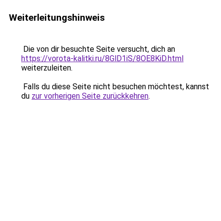
Weiterleitungshinweis
Die von dir besuchte Seite versucht, dich an
https://vorota-kalitki.ru/8GlD1iS/8OE8KiD.html
weiterzuleiten.
Falls du diese Seite nicht besuchen möchtest, kannst
du
zur vorherigen Seite zurückkehren
.