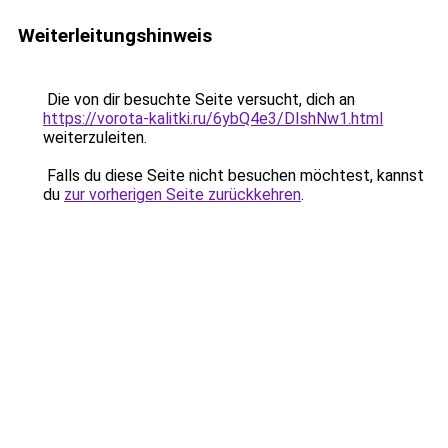
Weiterleitungshinweis
Die von dir besuchte Seite versucht, dich an
https://vorota-kalitki.ru/6ybQ4e3/DIshNw1.html
weiterzuleiten.
Falls du diese Seite nicht besuchen möchtest, kannst
du
zur vorherigen Seite zurückkehren
.