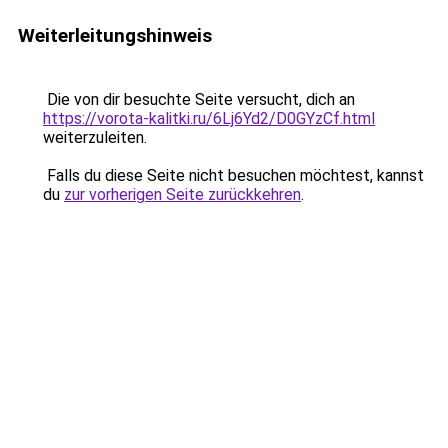
Weiterleitungshinweis
Die von dir besuchte Seite versucht, dich an
https://vorota-kalitki.ru/6Lj6Yd2/D0GYzCf.html
weiterzuleiten.
Falls du diese Seite nicht besuchen möchtest, kannst
du
zur vorherigen Seite zurückkehren
.