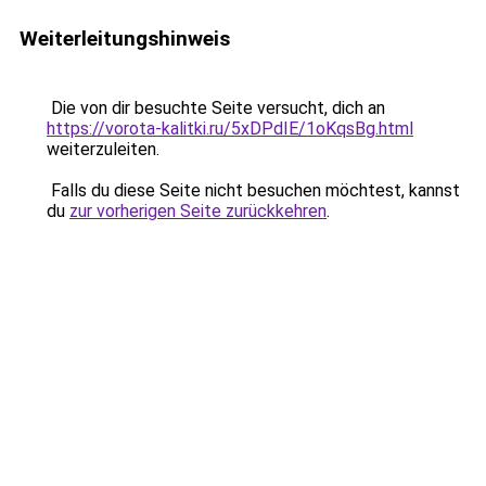
Weiterleitungshinweis
Die von dir besuchte Seite versucht, dich an
https://vorota-kalitki.ru/5xDPdIE/1oKqsBg.html
weiterzuleiten.
Falls du diese Seite nicht besuchen möchtest, kannst
du
zur vorherigen Seite zurückkehren
.