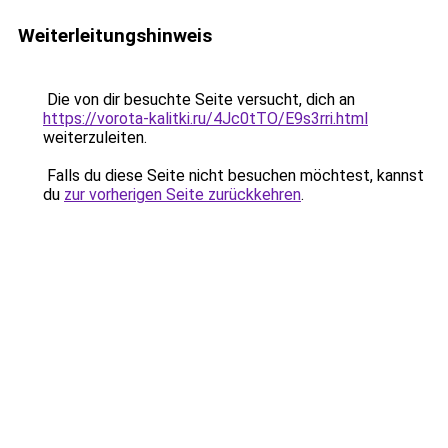
Weiterleitungshinweis
Die von dir besuchte Seite versucht, dich an
https://vorota-kalitki.ru/4Jc0tTO/E9s3rri.html
weiterzuleiten.
Falls du diese Seite nicht besuchen möchtest, kannst
du
zur vorherigen Seite zurückkehren
.