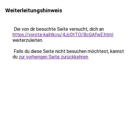
Weiterleitungshinweis
Die von dir besuchte Seite versucht, dich an
https://vorota-kalitki.ru/4Jc0tTO/BcGAfwE.html
weiterzuleiten.
Falls du diese Seite nicht besuchen möchtest, kannst
du
zur vorherigen Seite zurückkehren
.