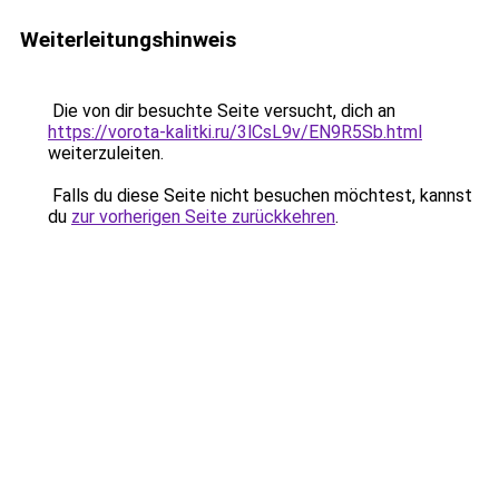
Weiterleitungshinweis
Die von dir besuchte Seite versucht, dich an
https://vorota-kalitki.ru/3lCsL9v/EN9R5Sb.html
weiterzuleiten.
Falls du diese Seite nicht besuchen möchtest, kannst
du
zur vorherigen Seite zurückkehren
.