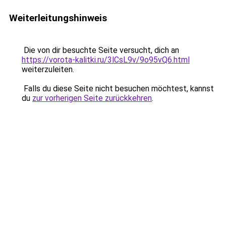
Weiterleitungshinweis
Die von dir besuchte Seite versucht, dich an
https://vorota-kalitki.ru/3lCsL9v/9o95vQ6.html
weiterzuleiten.
Falls du diese Seite nicht besuchen möchtest, kannst
du
zur vorherigen Seite zurückkehren
.