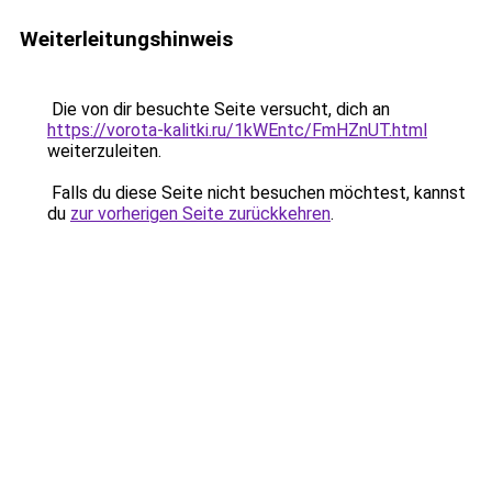
Weiterleitungshinweis
Die von dir besuchte Seite versucht, dich an
https://vorota-kalitki.ru/1kWEntc/FmHZnUT.html
weiterzuleiten.
Falls du diese Seite nicht besuchen möchtest, kannst
du
zur vorherigen Seite zurückkehren
.