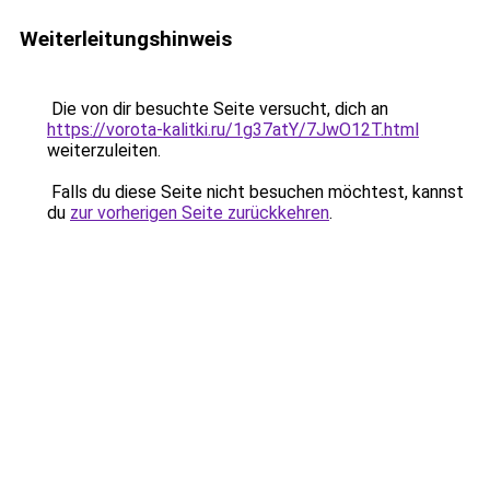
Weiterleitungshinweis
Die von dir besuchte Seite versucht, dich an
https://vorota-kalitki.ru/1g37atY/7JwO12T.html
weiterzuleiten.
Falls du diese Seite nicht besuchen möchtest, kannst
du
zur vorherigen Seite zurückkehren
.