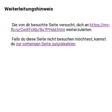
Weiterleitungshinweis
Die von dir besuchte Seite versucht, dich an
https://my-
fb.ru/CwXFcKb/Bx7PHdd.html
weiterzuleiten.
Falls du diese Seite nicht besuchen möchtest, kannst
du
zur vorherigen Seite zurückkehren
.