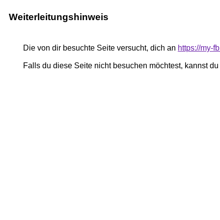
Weiterleitungshinweis
Die von dir besuchte Seite versucht, dich an
https://my-
Falls du diese Seite nicht besuchen möchtest, kannst d