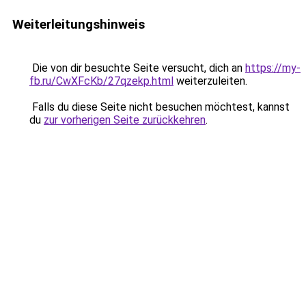
Weiterleitungshinweis
Die von dir besuchte Seite versucht, dich an
https://my-
fb.ru/CwXFcKb/27qzekp.html
weiterzuleiten.
Falls du diese Seite nicht besuchen möchtest, kannst
du
zur vorherigen Seite zurückkehren
.