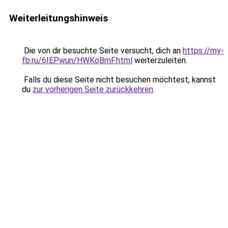
Weiterleitungshinweis
Die von dir besuchte Seite versucht, dich an
https://my-
fb.ru/6IEPwun/HWKoBmF.html
weiterzuleiten.
Falls du diese Seite nicht besuchen möchtest, kannst
du
zur vorherigen Seite zurückkehren
.