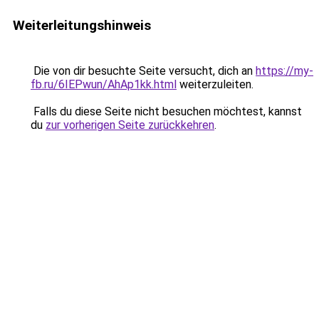
Weiterleitungshinweis
Die von dir besuchte Seite versucht, dich an
https://my-
fb.ru/6IEPwun/AhAp1kk.html
weiterzuleiten.
Falls du diese Seite nicht besuchen möchtest, kannst
du
zur vorherigen Seite zurückkehren
.