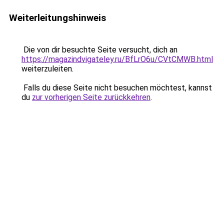
Weiterleitungshinweis
Die von dir besuchte Seite versucht, dich an
https://magazindvigateley.ru/BfLrO6u/CVtCMWB.html
weiterzuleiten.
Falls du diese Seite nicht besuchen möchtest, kannst
du
zur vorherigen Seite zurückkehren
.