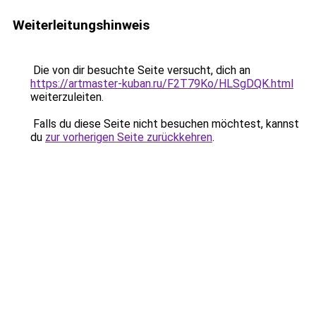
Weiterleitungshinweis
Die von dir besuchte Seite versucht, dich an
https://artmaster-kuban.ru/F2T79Ko/HLSgDQK.html
weiterzuleiten.
Falls du diese Seite nicht besuchen möchtest, kannst
du
zur vorherigen Seite zurückkehren
.