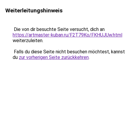
Weiterleitungshinweis
Die von dir besuchte Seite versucht, dich an
https://artmaster-kuban.ru/F2T79Ko/FKHUJUw.html
weiterzuleiten.
Falls du diese Seite nicht besuchen möchtest, kannst
du
zur vorherigen Seite zurückkehren
.