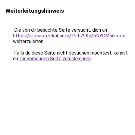
Weiterleitungshinweis
Die von dir besuchte Seite versucht, dich an
https://artmaster-kuban.ru/F2T79Ko/6NYCM56.html
weiterzuleiten.
Falls du diese Seite nicht besuchen möchtest, kannst
du
zur vorherigen Seite zurückkehren
.