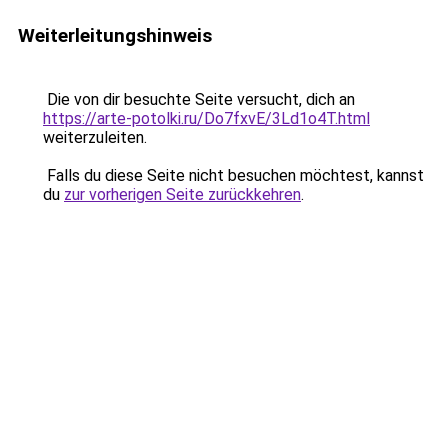
Weiterleitungshinweis
Die von dir besuchte Seite versucht, dich an
https://arte-potolki.ru/Do7fxvE/3Ld1o4T.html
weiterzuleiten.
Falls du diese Seite nicht besuchen möchtest, kannst
du
zur vorherigen Seite zurückkehren
.